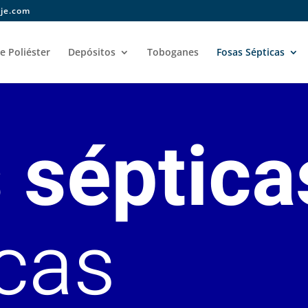
rje.com
e Poliéster
Depósitos
Toboganes
Fosas Sépticas
 séptica
cas