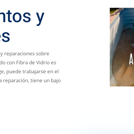
ntos y
es
 y reparaciones sobre
ado con Fibra de Vidrio es
e, puede trabajarse en el
 reparación, tiene un bajo