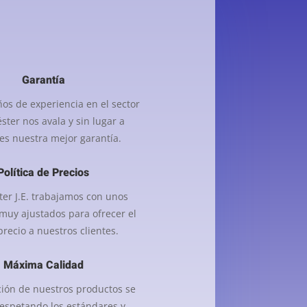
Garantía
os de experiencia en el sector
éster nos avala y sin lugar a
es nuestra mejor garantía.
Política de Precios
ter J.E. trabajamos con unos
uy ajustados para ofrecer el
recio a nuestros clientes.
Máxima Calidad
ción de nuestros productos se
respetando los estándares y