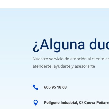
¿Alguna du
Nuestro servicio de atención al cliente 
atenderte, ayudarte y asesorarte

605 95 18 63

Polígono Industrial, C/ Cueva Peñarr