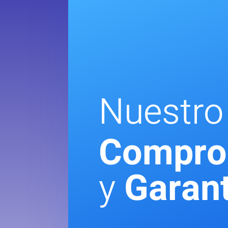
Nuestro
Compro
y
Garant